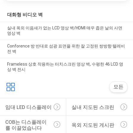
대화형 비디오 벽
실내 옥외 이음새가 없는 LCD 영상 벽/HDMI 매우 좁은 날의 사면
영상 벽
Conforence 방 반대로 섬광 표면을 위한 잘 고정된 쌍방향 텔레비
전 벽
Frameless 상호 작용하는 터치스크린 영상 벽, 수평한 46 LCD 영
상 벽 전시
모든
임대 LED 디스플레이
실내 지도된 스크린
COB는 디스플레이
옥외 지도된 ​​게시판
를 이끌었습니다