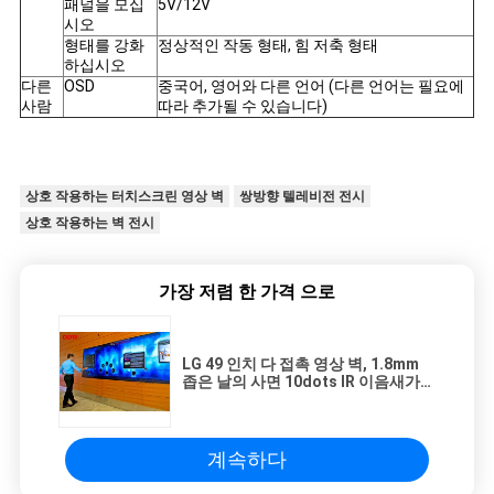
패널을 모십
5V/12V
시오
형태를 강화
정상적인 작동 형태, 힘 저축 형태
하십시오
다른
OSD
중국어, 영어와 다른 언어 (다른 언어는 필요에
사람
따라 추가될 수 있습니다)
상호 작용하는 터치스크린 영상 벽
쌍방향 텔레비전 전시
상호 작용하는 벽 전시
가장 저렴 한 가격 으로
LG 49 인치 다 접촉 영상 벽, 1.8mm
좁은 날의 사면 10dots IR 이음새가
없는 LCD 영상 벽
계속하다