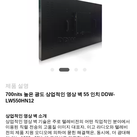
리
저
희
에
게
연
락
제품 설명
700nits 높은 광도 상업적인 영상 벽 55 인치 DDW-
하
LW550HN12
십
상업적인 영상 벽
소개
시
상업적인 영상 벽
기술은 주로 텔레비전의 어떤 직업적인 분야에서
이용된 직렬 전송의 고품질 이미지 대표자, 이고 라디오와 텔레비
오
전의 제품 지원 오디오에 의하여 묻힌 해결책은, 동시에, 더 광대해