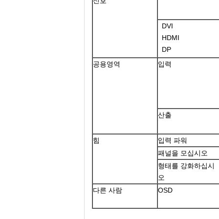
신호
DVI
HDMI
DP
공용영역
입력
산출
힘
입력 파워
패널을 모십시오
형태를 강화하십시
오
다른 사람
OSD