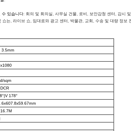
 수 있습니다:
회의 및 회의실, 사무실 건물, 로비, 보안감청 센터, 감시 
및 쇼는, 라이브 쇼, 임대료와 광고 센터, 박물관, 교회, 수송 및 대량 정보
 3.5mm
0x1080
cd/sqm
DCR
8°|V 178°
.6x607.8x59.67mm
, 16.7M
z