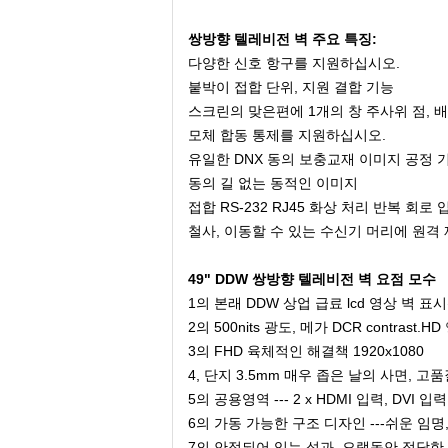
쌍방향 텔레비전 벽 주요 특징:
다양한 신호 항구를 지원하십시오.
붙박이 접합 단위, 지원 결합 기능
스크린의 맞은편에 1개의 창 주사위 점, 
모체 합동 통제를 지원하십시오.
유일한 DNX 동의 보충교재 이미지 공정 기
동의 길 없는 동적인 이미지
접합 RS-232 RJ45 화상 처리 반복 회로 
철사, 이동할 수 있는 수신기 머리에 원격
49" DDW 쌍방향 텔레비전 벽 요점 모수
1의 본래 DDW 상업 급료 lcd 영상 벽 표시판, 
2의 500nits 광도, 메가 DCR contrast.HD
3의 FHD 육체적인 해결책 1920x1080
4, 단지 3.5mm 매우 좁은 날의 사면, 고
5의
공용영역 --- 2 x HDMI 입력, DVI 
6의 가동 가능한 구조 디자인 ---쉬운 임명
7의 안정되어 있는 성과, 오랫동안 적당한 