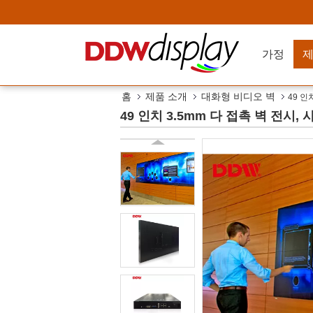
가정
홈
제품 소개
대화형 비디오 벽
49 인
49 인치 3.5mm 다 접촉 벽 전