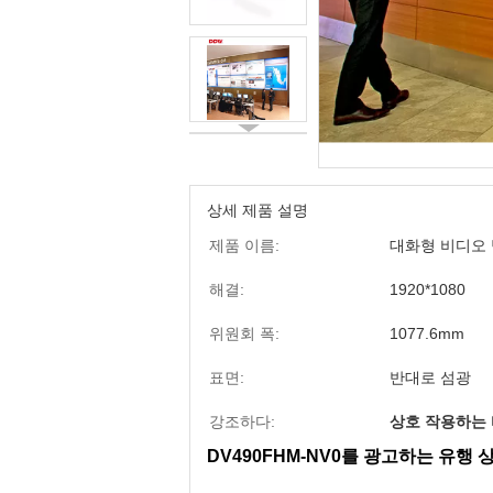
상세 제품 설명
제품 이름:
대화형 비디오
해결:
1920*1080
위원회 폭:
1077.6mm
표면:
반대로 섬광
강조하다:
상호 작용하는
DV490FHM-NV0를 광고하는 유행 상