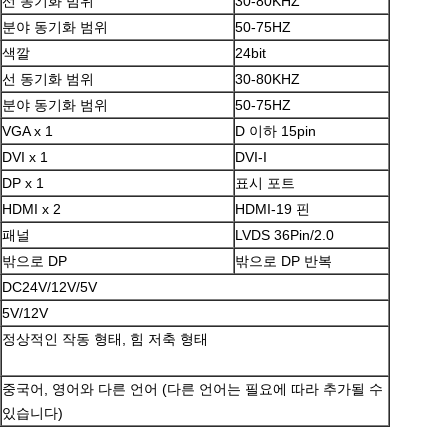
선 동기화 범위
30-80KHZ
분야 동기화 범위
50-75HZ
색깔
24bit
선 동기화 범위
30-80KHZ
분야 동기화 범위
50-75HZ
제출
VGA x 1
D 이하 15pin
DVI x 1
DVI-I
DP x 1
표시 포트
HDMI x 2
HDMI-19 핀
패널
LVDS 36Pin/2.0
밖으로 DP
밖으로 DP 반복
DC24V/12V/5V
5V/12V
정상적인 작동 형태, 힘 저축 형태
중국어, 영어와 다른 언어 (다른 언어는 필요에 따라 추가될 수
있습니다)