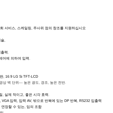
배회 서비스, 스케일링, 주사위 점의 창조를 지원하십시오
술,
입출력.
 제어에 의하여 입력.
16:9 LG Si TFT-LCD
영상 벽 단위--- 높은 광도, 경조, 높은 전반.
품질, 실제 적이고, 좋은 시각 효력.
입력, VGA 입력, 입력 AV, 밖으로 반복에 있는 DP 반복, RS232 입출력
, 연장할 수 있는, 임의 조합
일.